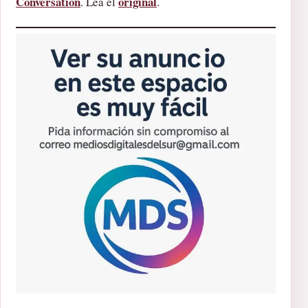
Conversation
original
. Lea el
.