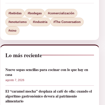
#bebidas
#bodegas
#comercialización
#enoturismo
#industria
#The Conversation
#vino
Lo más reciente
Nueve sopas sencillas para cocinar con lo que hay en
casa
agosto 7, 2026
El “caramel mocha” desplaza al café de olla: cuando el
algoritmo gastronómico devora al patrimonio
alimentario