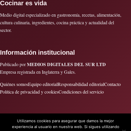
Cocinar es vida
Medio digital especializado en gastronomía, recetas, alimentación,
cultura culinaria, ingredientes, cocina práctica y actualidad del
sector.
Información institucional
MEDIOS DIGITALES DEL SUR LTD
Publicado por
Empresa registrada en Inglaterra y Gales.
Quiénes somos
Equipo editorial
Responsabilidad editorial
Contacto
Política de privacidad y cookies
Condiciones del servicio
Utilizamos cookies para asegurar que damos la mejor
© 2026 Cocinar es vida · Publicado por MEDIOS DIGITALES DEL
experiencia al usuario en nuestra web. Si sigues utilizando
SUR LTD · Empresa registrada en Inglaterra y Gales.