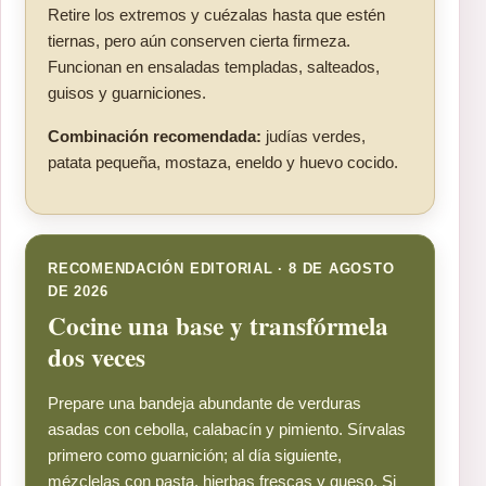
Retire los extremos y cuézalas hasta que estén
tiernas, pero aún conserven cierta firmeza.
Funcionan en ensaladas templadas, salteados,
guisos y guarniciones.
Combinación recomendada:
judías verdes,
patata pequeña, mostaza, eneldo y huevo cocido.
RECOMENDACIÓN EDITORIAL · 8 DE AGOSTO
DE 2026
Cocine una base y transfórmela
dos veces
Prepare una bandeja abundante de verduras
asadas con cebolla, calabacín y pimiento. Sírvalas
primero como guarnición; al día siguiente,
mézclelas con pasta, hierbas frescas y queso. Si