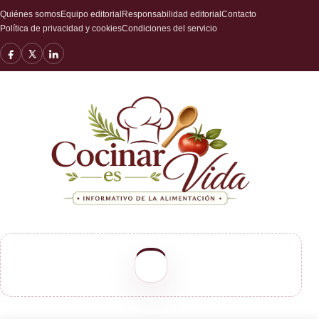
Quiénes somos
Equipo editorial
Responsabilidad editorial
Contacto
Política de privacidad y cookies
Condiciones del servicio