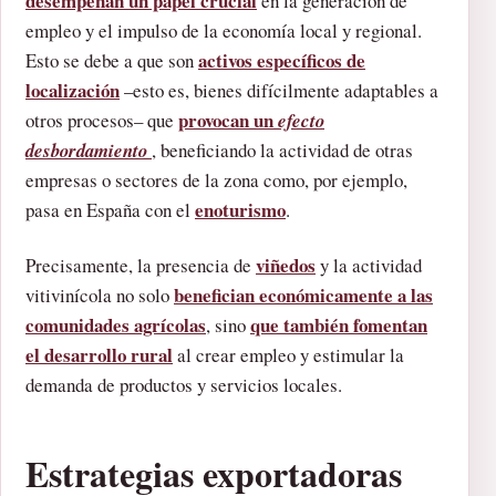
desempeñan un papel crucial
en la generación de
empleo y el impulso de la economía local y regional.
activos específicos de
Esto se debe a que son
localización
–esto es, bienes difícilmente adaptables a
provocan un
otros procesos– que
efecto
desbordamiento
, beneficiando la actividad de otras
empresas o sectores de la zona como, por ejemplo,
enoturismo
pasa en España con el
.
viñedos
Precisamente, la presencia de
y la actividad
benefician económicamente a las
vitivinícola no solo
comunidades agrícolas
que también fomentan
, sino
el desarrollo rural
al crear empleo y estimular la
demanda de productos y servicios locales.
Estrategias exportadoras