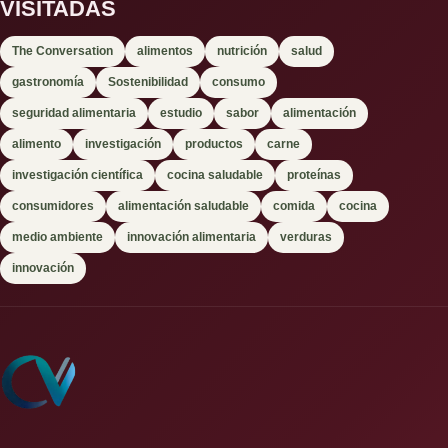
VISITADAS
The Conversation
alimentos
nutrición
salud
gastronomía
Sostenibilidad
consumo
seguridad alimentaria
estudio
sabor
alimentación
alimento
investigación
productos
carne
investigación científica
cocina saludable
proteínas
consumidores
alimentación saludable
comida
cocina
medio ambiente
innovación alimentaria
verduras
innovación