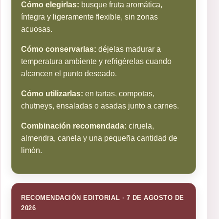
Cómo elegirlas:
busque fruta aromática,
íntegra y ligeramente flexible, sin zonas
acuosas.
Cómo conservarlas:
déjelas madurar a
temperatura ambiente y refrigérelas cuando
alcancen el punto deseado.
Cómo utilizarlas:
en tartas, compotas,
chutneys, ensaladas o asadas junto a carnes.
Combinación recomendada:
ciruela,
almendra, canela y una pequeña cantidad de
limón.
RECOMENDACIÓN EDITORIAL · 7 DE AGOSTO DE
2026