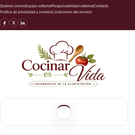
Quiénes somos
Equipo editorial
Responsabilidad editorial
Contacto
Política de privacidad y cookies
Condiciones del servicio