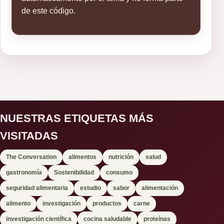
de este código.
NUESTRAS ETIQUETAS MÁS
VISITADAS
The Conversation
alimentos
nutrición
salud
gastronomía
Sostenibilidad
consumo
seguridad alimentaria
estudio
sabor
alimentación
alimento
investigación
productos
carne
investigación científica
cocina saludable
proteínas