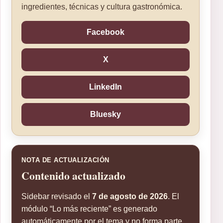
ingredientes, técnicas y cultura gastronómica.
Facebook
X
LinkedIn
Bluesky
NOTA DE ACTUALIZACIÓN
Contenido actualizado
Sidebar revisado el
7 de agosto de 2026
. El
módulo “Lo más reciente” es generado
automáticamente por el tema y no forma parte