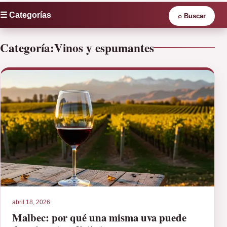
☰ Categorías
⌕
Buscar
Categoría:
Vinos y espumantes
abril 18, 2026
Malbec: por qué una misma uva puede