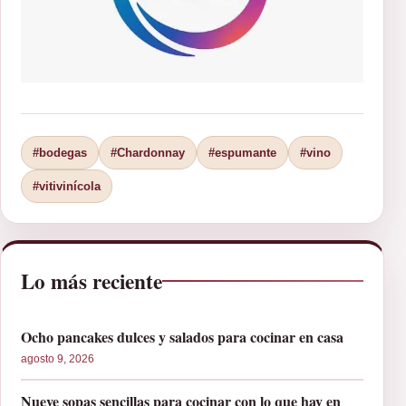
#bodegas
#Chardonnay
#espumante
#vino
#vitivinícola
Lo más reciente
Ocho pancakes dulces y salados para cocinar en casa
agosto 9, 2026
Nueve sopas sencillas para cocinar con lo que hay en