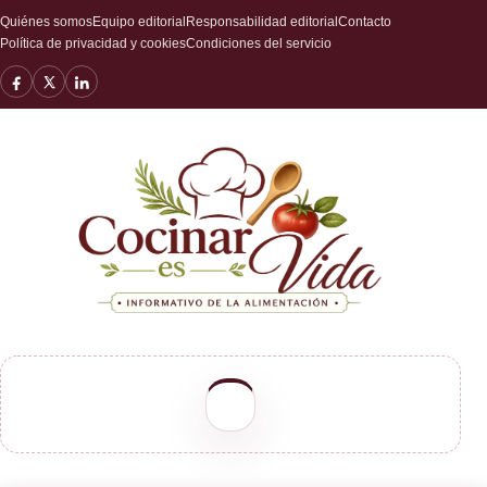
Quiénes somos
Equipo editorial
Responsabilidad editorial
Contacto
Política de privacidad y cookies
Condiciones del servicio