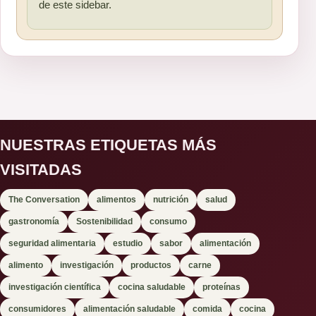
de este sidebar.
NUESTRAS ETIQUETAS MÁS
VISITADAS
The Conversation
alimentos
nutrición
salud
gastronomía
Sostenibilidad
consumo
seguridad alimentaria
estudio
sabor
alimentación
alimento
investigación
productos
carne
investigación científica
cocina saludable
proteínas
consumidores
alimentación saludable
comida
cocina