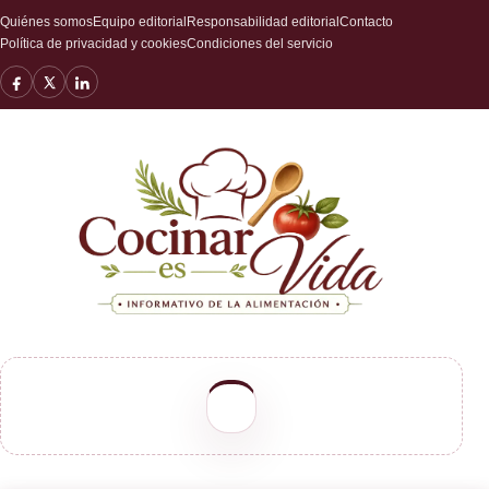
Quiénes somos
Equipo editorial
Responsabilidad editorial
Contacto
Política de privacidad y cookies
Condiciones del servicio