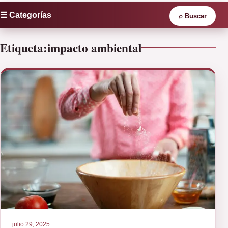
☰ Categorías
⌕
Buscar
Etiqueta:
impacto ambiental
julio 29, 2025