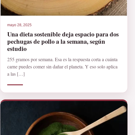
mayo 28, 2025
Una dieta sostenible deja espacio para dos
pechugas de pollo a la semana, según
estudio
255 gramos por semana. Esa es la respuesta corta a cuánta
carne puedes comer sin dañar el planeta. Y eso solo aplica
a las […]