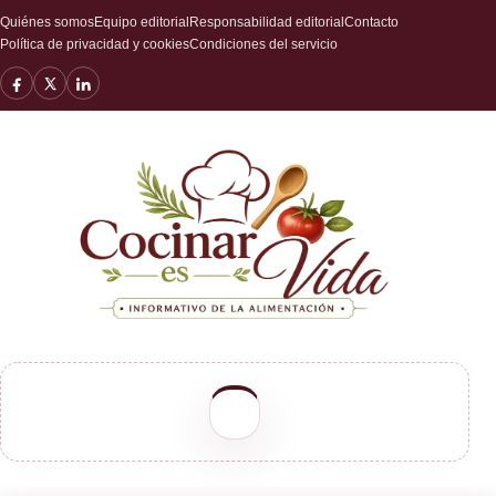
Quiénes somos
Equipo editorial
Responsabilidad editorial
Contacto
Política de privacidad y cookies
Condiciones del servicio