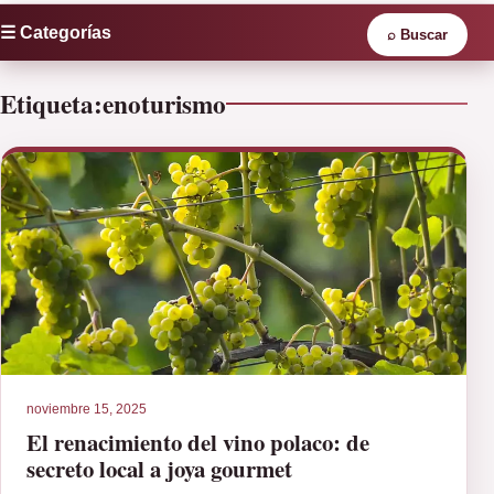
☰ Categorías
⌕
Buscar
Etiqueta:
enoturismo
noviembre 15, 2025
El renacimiento del vino polaco: de
secreto local a joya gourmet