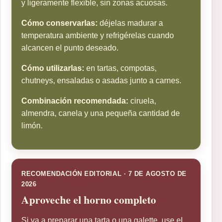
y ligeramente flexible, sin zonas acuosas.
Cómo conservarlas:
déjelas madurar a
temperatura ambiente y refrigérelas cuando
alcancen el punto deseado.
Cómo utilizarlas:
en tartas, compotas,
chutneys, ensaladas o asadas junto a carnes.
Combinación recomendada:
ciruela,
almendra, canela y una pequeña cantidad de
limón.
RECOMENDACIÓN EDITORIAL · 7 DE AGOSTO DE
2026
Aproveche el horno completo
Si va a preparar una tarta o una galette, use el