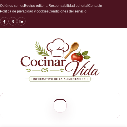
Quiénes somos
Equipo editorial
Responsabilidad editorial
Contacto
Política de privacidad y cookies
Condiciones del servicio