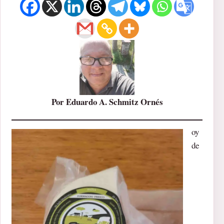
Por Eduardo A. Schmitz Ornés
oy
de