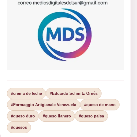
#crema de leche
#Eduardo Schmitz Ornés
#Formaggio Artigianale Venezuela
#queso de mano
#queso duro
#queso llanero
#queso paisa
#quesos