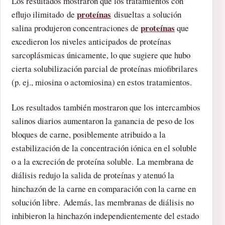
Los resultados mostraron que los tratamientos con
proteínas
eflujo ilimitado de
disueltas a solución
proteínas
salina produjeron concentraciones de
que
excedieron los niveles anticipados de proteínas
sarcoplásmicas únicamente, lo que sugiere que hubo
cierta solubilización parcial de proteínas miofibrilares
(p. ej., miosina o actomiosina) en estos tratamientos.
Los resultados también mostraron que los intercambios
salinos diarios aumentaron la ganancia de peso de los
bloques de carne, posiblemente atribuido a la
estabilización de la concentración iónica en el soluble
o a la excreción de proteína soluble. La membrana de
diálisis redujo la salida de proteínas y atenuó la
hinchazón de la carne en comparación con la carne en
solución libre. Además, las membranas de diálisis no
inhibieron la hinchazón independientemente del estado