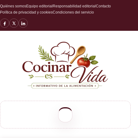
Quiénes somos
Equipo editorial
Responsabilidad editorial
Contacto
Política de privacidad y cookies
Condiciones del servicio