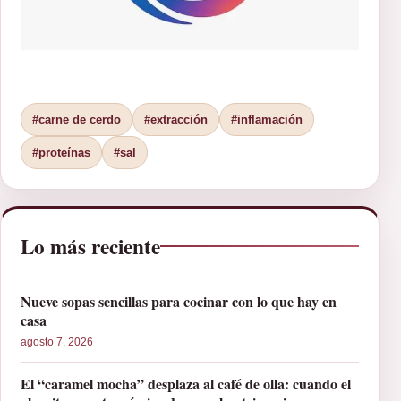
#carne de cerdo
#extracción
#inflamación
#proteínas
#sal
Lo más reciente
Nueve sopas sencillas para cocinar con lo que hay en
casa
agosto 7, 2026
El “caramel mocha” desplaza al café de olla: cuando el