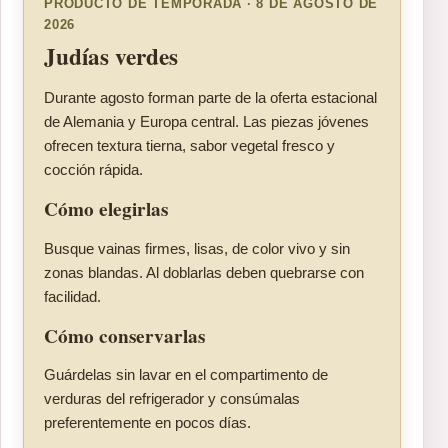
PRODUCTO DE TEMPORADA · 8 DE AGOSTO DE
2026
Judías verdes
Durante agosto forman parte de la oferta estacional
de Alemania y Europa central. Las piezas jóvenes
ofrecen textura tierna, sabor vegetal fresco y
cocción rápida.
Cómo elegirlas
Busque vainas firmes, lisas, de color vivo y sin
zonas blandas. Al doblarlas deben quebrarse con
facilidad.
Cómo conservarlas
Guárdelas sin lavar en el compartimento de
verduras del refrigerador y consúmalas
preferentemente en pocos días.