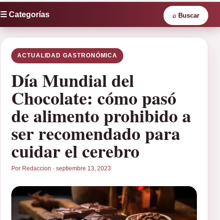
☰ Categorías
⌕
Buscar
ACTUALIDAD GASTRONÓMICA
Día Mundial del
Chocolate: cómo pasó
de alimento prohibido a
ser recomendado para
cuidar el cerebro
Por Redaccion · septiembre 13, 2023