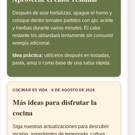
Después de asar hortalizas, apague el horno y
coloque dentro tomates partidos con ajo, aceite
y hierbas durante varios minutos. El calor
restante los ablandará lentamente sin consumir
energía adicional.
Idea práctica:
utilícelos después en tostadas,
pasta, arroz o como base de una salsa rápida.
COCINAR ES VIDA · 6 DE AGOSTO DE 2026
Más ideas para disfrutar la
cocina
Siga nuestras actualizaciones para descubrir
recetas, ingredientes de temporada, cultura