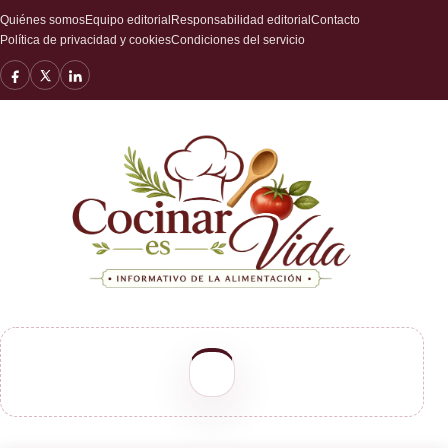
Quiénes somos
Equipo editorial
Responsabilidad editorial
Contacto
Política de privacidad y cookies
Condiciones del servicio