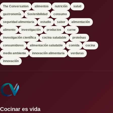
The Conversation
alimentos
nutrición
salud
gastronomía
Sostenibilidad
consumo
seguridad alimentaria
estudio
sabor
alimentación
alimento
investigación
productos
carne
investigación científica
cocina saludable
proteínas
consumidores
alimentación saludable
comida
cocina
medio ambiente
innovación alimentaria
verduras
innovación
Cocinar es vida