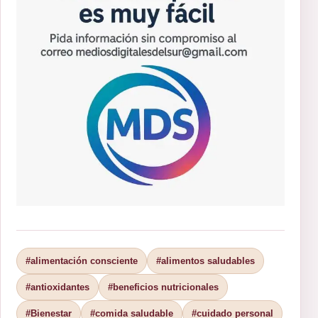
#alimentación consciente
#alimentos saludables
#antioxidantes
#beneficios nutricionales
#Bienestar
#comida saludable
#cuidado personal