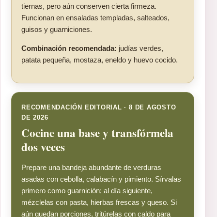
tiernas, pero aún conserven cierta firmeza.
Funcionan en ensaladas templadas, salteados,
guisos y guarniciones.
Combinación recomendada:
judías verdes,
patata pequeña, mostaza, eneldo y huevo cocido.
RECOMENDACIÓN EDITORIAL · 8 DE AGOSTO
DE 2026
Cocine una base y transfórmela
dos veces
Prepare una bandeja abundante de verduras
asadas con cebolla, calabacín y pimiento. Sírvalas
primero como guarnición; al día siguiente,
mézclelas con pasta, hierbas frescas y queso. Si
aún quedan porciones, tritúrelas con caldo para