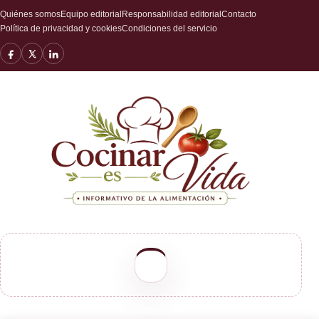
Quiénes somos
Equipo editorial
Responsabilidad editorial
Contacto
Política de privacidad y cookies
Condiciones del servicio