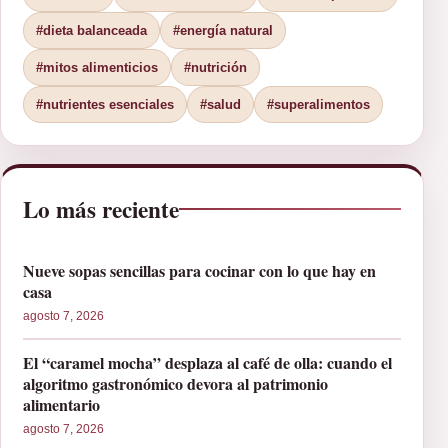
#dieta balanceada
#energía natural
#mitos alimenticios
#nutrición
#nutrientes esenciales
#salud
#superalimentos
Lo más reciente
Nueve sopas sencillas para cocinar con lo que hay en
casa
agosto 7, 2026
El “caramel mocha” desplaza al café de olla: cuando el
algoritmo gastronómico devora al patrimonio
alimentario
agosto 7, 2026