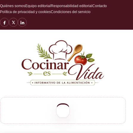
Quiénes somos
Equipo editorial
Responsabilidad editorial
Contacto
Política de privacidad y cookies
Condiciones del servicio