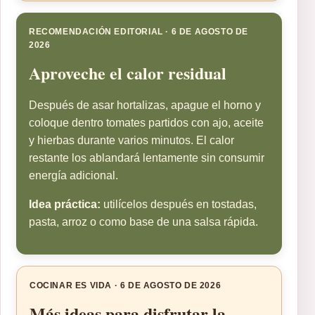
RECOMENDACIÓN EDITORIAL · 6 DE AGOSTO DE
2026
Aproveche el calor residual
Después de asar hortalizas, apague el horno y
coloque dentro tomates partidos con ajo, aceite
y hierbas durante varios minutos. El calor
restante los ablandará lentamente sin consumir
energía adicional.
Idea práctica:
utilícelos después en tostadas,
pasta, arroz o como base de una salsa rápida.
COCINAR ES VIDA · 6 DE AGOSTO DE 2026
Más ideas para disfrutar la