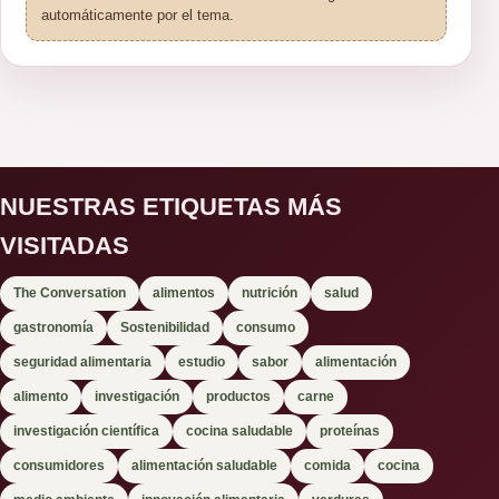
automáticamente por el tema.
NUESTRAS ETIQUETAS MÁS
VISITADAS
The Conversation
alimentos
nutrición
salud
gastronomía
Sostenibilidad
consumo
seguridad alimentaria
estudio
sabor
alimentación
alimento
investigación
productos
carne
investigación científica
cocina saludable
proteínas
consumidores
alimentación saludable
comida
cocina