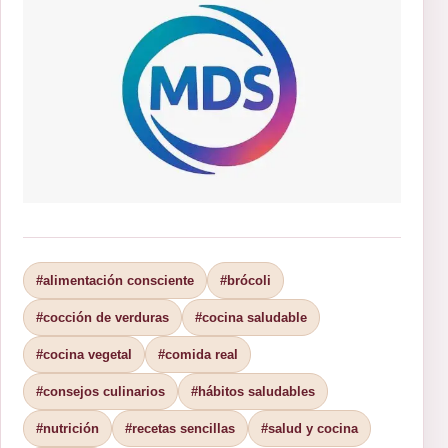
#alimentación consciente
#brócoli
#cocción de verduras
#cocina saludable
#cocina vegetal
#comida real
#consejos culinarios
#hábitos saludables
#nutrición
#recetas sencillas
#salud y cocina