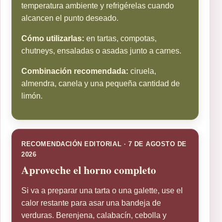
temperatura ambiente y refrigérelas cuando
alcancen el punto deseado.
Cómo utilizarlas:
en tartas, compotas,
chutneys, ensaladas o asadas junto a carnes.
Combinación recomendada:
ciruela,
almendra, canela y una pequeña cantidad de
limón.
RECOMENDACIÓN EDITORIAL · 7 DE AGOSTO DE
2026
Aproveche el horno completo
Si va a preparar una tarta o una galette, use el
calor restante para asar una bandeja de
verduras. Berenjena, calabacín, cebolla y