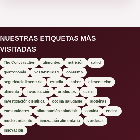
NUESTRAS ETIQUETAS MÁS
VISITADAS
The Conversation
alimentos
nutrición
salud
gastronomía
Sostenibilidad
consumo
seguridad alimentaria
estudio
sabor
alimentación
alimento
investigación
productos
carne
investigación científica
cocina saludable
proteínas
consumidores
alimentación saludable
comida
cocina
medio ambiente
innovación alimentaria
verduras
innovación