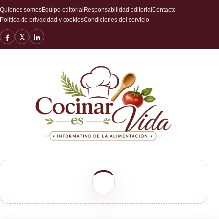
Quiénes somos
Equipo editorial
Responsabilidad editorial
Contacto
Política de privacidad y cookies
Condiciones del servicio