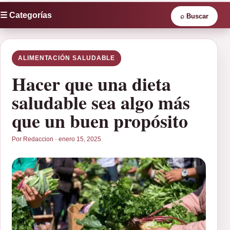
☰ Categorías
⌕
Buscar
ALIMENTACIÓN SALUDABLE
Hacer que una dieta
saludable sea algo más
que un buen propósito
Por Redaccion · enero 15, 2025