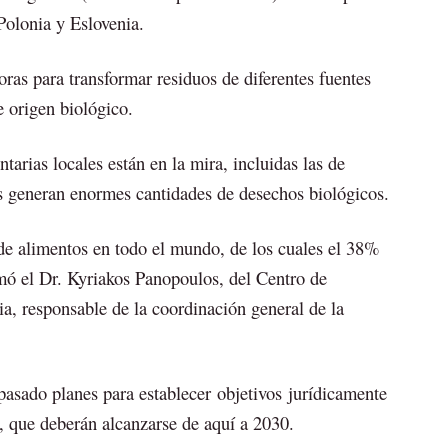
Polonia y Eslovenia.
ras para transformar residuos de diferentes fuentes
e origen biológico.
tarias locales están en la mira, incluidas las de
s generan enormes cantidades de desechos biológicos.
de alimentos en todo el mundo, de los cuales el 38%
rmó el Dr. Kyriakos Panopoulos, del Centro de
ia, responsable de la coordinación general de la
pasado planes para establecer objetivos jurídicamente
, que deberán alcanzarse de aquí a 2030.