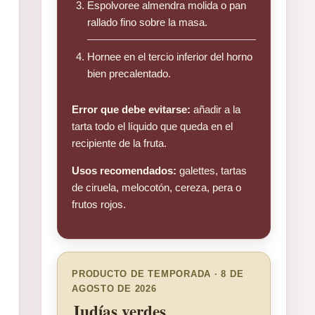
Espolvoree almendra molida o pan
rallado fino sobre la masa.
Hornee en el tercio inferior del horno
bien precalentado.
Error que debe evitarse:
añadir a la
tarta todo el líquido que queda en el
recipiente de la fruta.
Usos recomendados:
galettes, tartas
de ciruela, melocotón, cereza, pera o
frutos rojos.
PRODUCTO DE TEMPORADA · 8 DE
AGOSTO DE 2026
Judías verdes