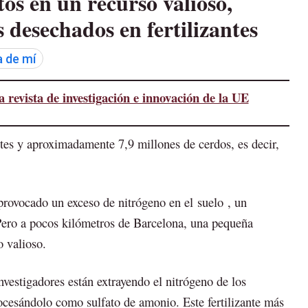
os en un recurso valioso,
desechados en fertilizantes
 de mí
 revista de investigación e innovación de la UE
tes y aproximadamente 7,9 millones de cerdos, es decir,
provocado un exceso de nitrógeno en el suelo , un
ro a pocos kilómetros de Barcelona, ​​una pequeña
o valioso.
investigadores están extrayendo el nitrógeno de los
ocesándolo como sulfato de amonio. Este fertilizante más