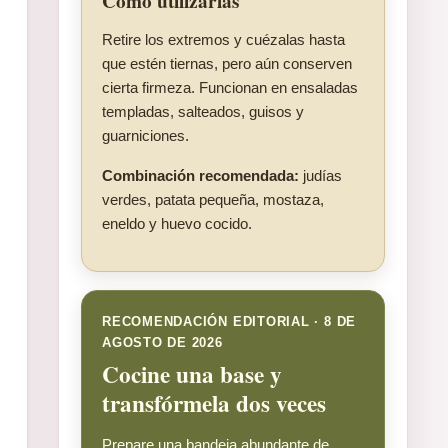
Cómo utilizarlas
Retire los extremos y cuézalas hasta
que estén tiernas, pero aún conserven
cierta firmeza. Funcionan en ensaladas
templadas, salteados, guisos y
guarniciones.
Combinación recomendada:
judías
verdes, patata pequeña, mostaza,
eneldo y huevo cocido.
RECOMENDACIÓN EDITORIAL · 8 DE
AGOSTO DE 2026
Cocine una base y
transfórmela dos veces
Prepare una bandeja abundante de