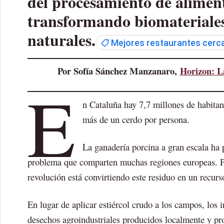
del procesamiento de aliment
transformando biomateriales 
naturales.
Mejores restaurantes cerca
Por Sofía Sánchez Manzanaro,
Horizon: La
E
n Cataluña hay 7,7 millones de habitan
más de un cerdo por persona.
La ganadería porcina a gran escala ha 
problema que comparten muchas regiones europeas. Pe
revolución está convirtiendo este residuo en un recurs
En lugar de aplicar estiércol crudo a los campos, los 
desechos agroindustriales producidos localmente y pr