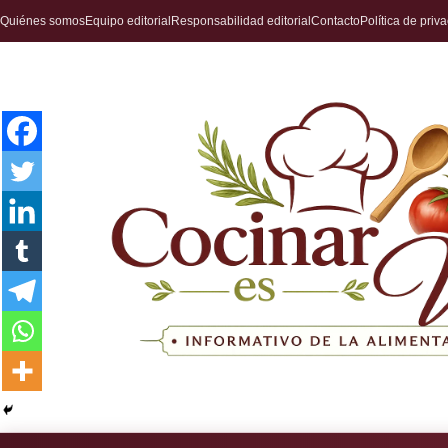
Quiénes somos
Equipo editorial
Responsabilidad editorial
Contacto
Política de priv