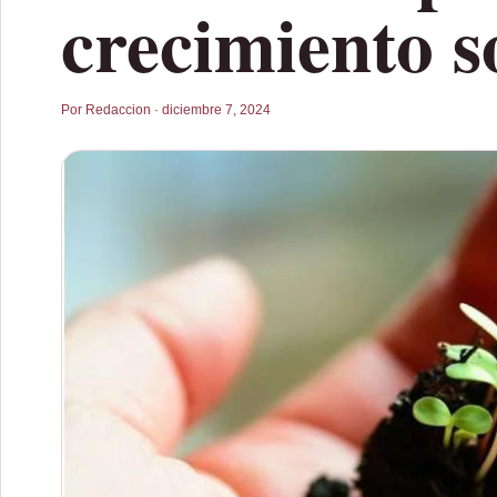
crecimiento s
Por Redaccion · diciembre 7, 2024