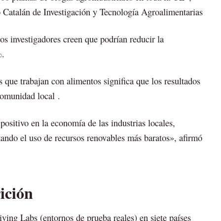
to Catalán de Investigación y Tecnología Agroalimentarias
los investigadores creen que podrían reducir la
%.
 que trabajan con alimentos significa que los resultados
comunidad local .
ositivo en la economía de las industrias locales,
tando el uso de recursos renovables más baratos», afirmó
ición
ving Labs (entornos de prueba reales) en siete países