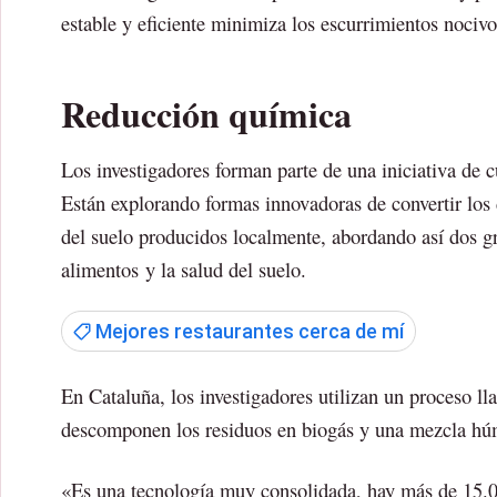
estable y eficiente minimiza los escurrimientos nocivo
Reducción química
Los investigadores forman parte de una iniciativa de 
Están explorando formas innovadoras de convertir los
del suelo producidos localmente, abordando así dos gr
alimentos y la salud del suelo.
Mejores restaurantes cerca de mí
En Cataluña, los investigadores utilizan un proceso ll
descomponen los residuos en biogás y una mezcla húme
«Es una tecnología muy consolidada, hay más de 15.00