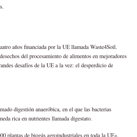
s.
cuatro años financiada por la UE llamada Waste4Soil.
 desechos del procesamiento de alimentos en mejoradores
andes desafíos de la UE a la vez: el desperdicio de
amado digestión anaeróbica, en el que las bacterias
da rica en nutrientes llamada digestato.
0 plantas de biogás agroindustriales en toda la UE»,