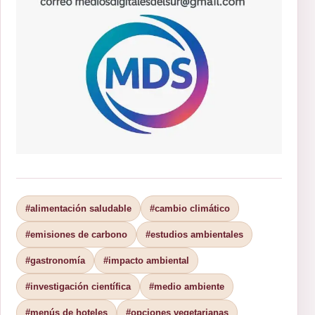
#alimentación saludable
#cambio climático
#emisiones de carbono
#estudios ambientales
#gastronomía
#impacto ambiental
#investigación científica
#medio ambiente
#menús de hoteles
#opciones vegetarianas