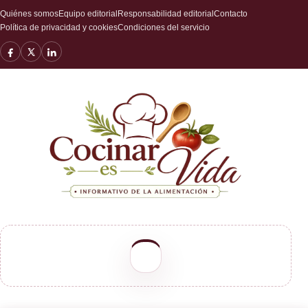
Quiénes somos
Equipo editorial
Responsabilidad editorial
Contacto
Política de privacidad y cookies
Condiciones del servicio