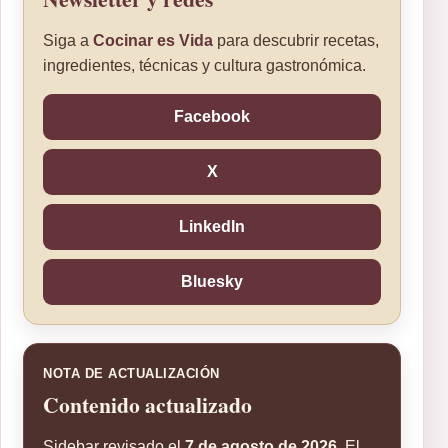
Siga a
Cocinar es Vida
para descubrir recetas,
ingredientes, técnicas y cultura gastronómica.
Facebook
X
LinkedIn
Bluesky
NOTA DE ACTUALIZACIÓN
Contenido actualizado
Sidebar revisado el
7 de agosto de 2026
. El