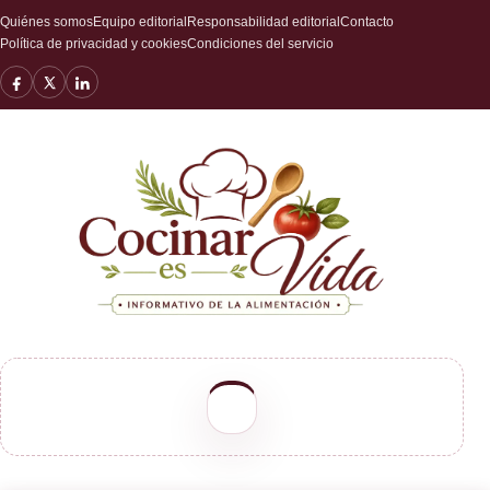
Quiénes somos
Equipo editorial
Responsabilidad editorial
Contacto
Política de privacidad y cookies
Condiciones del servicio