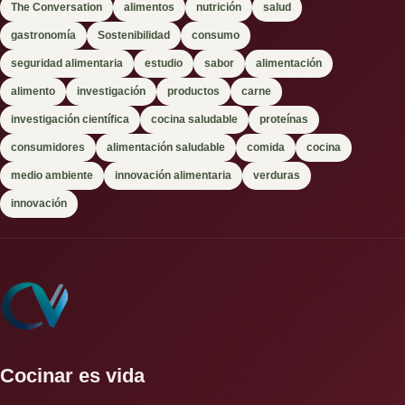
The Conversation
alimentos
nutrición
salud
gastronomía
Sostenibilidad
consumo
seguridad alimentaria
estudio
sabor
alimentación
alimento
investigación
productos
carne
investigación científica
cocina saludable
proteínas
consumidores
alimentación saludable
comida
cocina
medio ambiente
innovación alimentaria
verduras
innovación
Cocinar es vida