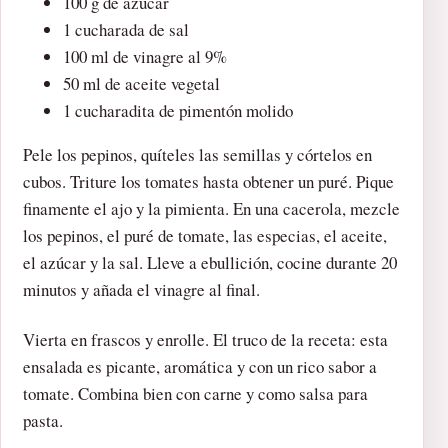
100 g de azúcar
1 cucharada de sal
100 ml de vinagre al 9%
50 ml de aceite vegetal
1 cucharadita de pimentón molido
Pele los pepinos, quíteles las semillas y córtelos en
cubos. Triture los tomates hasta obtener un puré. Pique
finamente el ajo y la pimienta. En una cacerola, mezcle
los pepinos, el puré de tomate, las especias, el aceite,
el azúcar y la sal. Lleve a ebullición, cocine durante 20
minutos y añada el vinagre al final.
Vierta en frascos y enrolle. El truco de la receta: esta
ensalada es picante, aromática y con un rico sabor a
tomate. Combina bien con carne y como salsa para
pasta.