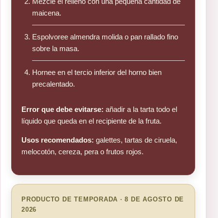
Mezcle el relleno con una pequeña cantidad de
maicena.
Espolvoree almendra molida o pan rallado fino
sobre la masa.
Hornee en el tercio inferior del horno bien
precalentado.
Error que debe evitarse:
añadir a la tarta todo el
líquido que queda en el recipiente de la fruta.
Usos recomendados:
galettes, tartas de ciruela,
melocotón, cereza, pera o frutos rojos.
PRODUCTO DE TEMPORADA · 8 DE AGOSTO DE
2026