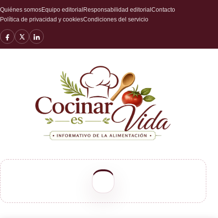
Quiénes somos
Equipo editorial
Responsabilidad editorial
Contacto
Política de privacidad y cookies
Condiciones del servicio