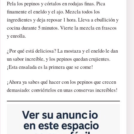
Pela los pepinos y córtalos en rodajas finas. Pica
finamente el eneldo y el ajo. Mezcla todos los
ingredientes y deja reposar 1 hora. Lleva a ebullición y
cocina durante 5 minutos. Vierte la mezcla en frascos
y enrolla.
¿Por qué está deliciosa? La mostaza y el eneldo le dan
un sabor increíble, y los pepinos quedan crujientes.
¡Esta ensalada es la primera que se come!
¡Ahora ya sabes qué hacer con los pepinos que crecen
demasiado: conviértelos en unas conservas increíbles!