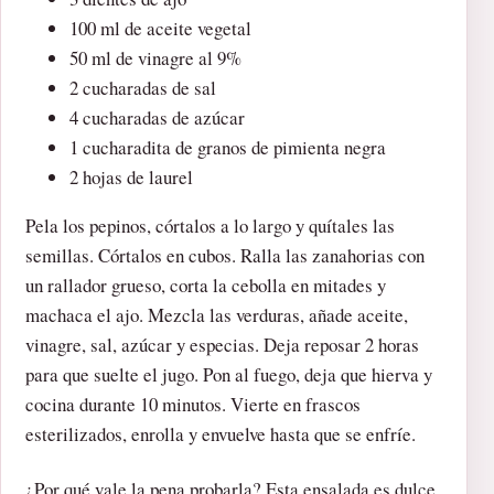
100 ml de aceite vegetal
50 ml de vinagre al 9%
2 cucharadas de sal
4 cucharadas de azúcar
1 cucharadita de granos de pimienta negra
2 hojas de laurel
Pela los pepinos, córtalos a lo largo y quítales las
semillas. Córtalos en cubos. Ralla las zanahorias con
un rallador grueso, corta la cebolla en mitades y
machaca el ajo. Mezcla las verduras, añade aceite,
vinagre, sal, azúcar y especias. Deja reposar 2 horas
para que suelte el jugo. Pon al fuego, deja que hierva y
cocina durante 10 minutos. Vierte en frascos
esterilizados, enrolla y envuelve hasta que se enfríe.
¿Por qué vale la pena probarla? Esta ensalada es dulce