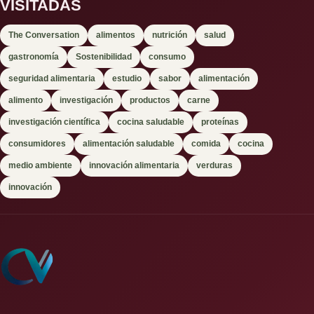
VISITADAS
The Conversation
alimentos
nutrición
salud
gastronomía
Sostenibilidad
consumo
seguridad alimentaria
estudio
sabor
alimentación
alimento
investigación
productos
carne
investigación científica
cocina saludable
proteínas
consumidores
alimentación saludable
comida
cocina
medio ambiente
innovación alimentaria
verduras
innovación