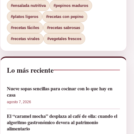
#ensalada nutritiva
#pepinos maduros
#platos ligeros
#recetas con pepino
#recetas fáciles
#recetas sabrosas
#recetas virales
#vegetales frescos
Lo más reciente
Nueve sopas sencillas para cocinar con lo que hay en
casa
agosto 7, 2026
El “caramel mocha” desplaza al café de olla: cuando el
algoritmo gastronómico devora al patrimonio
alimentario