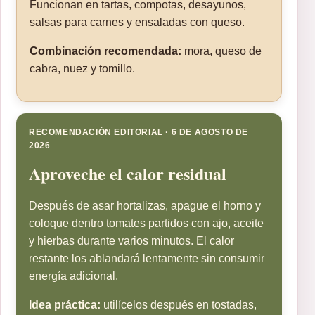
Funcionan en tartas, compotas, desayunos,
salsas para carnes y ensaladas con queso.
Combinación recomendada:
mora, queso de
cabra, nuez y tomillo.
RECOMENDACIÓN EDITORIAL · 6 DE AGOSTO DE
2026
Aproveche el calor residual
Después de asar hortalizas, apague el horno y
coloque dentro tomates partidos con ajo, aceite
y hierbas durante varios minutos. El calor
restante los ablandará lentamente sin consumir
energía adicional.
Idea práctica:
utilícelos después en tostadas,