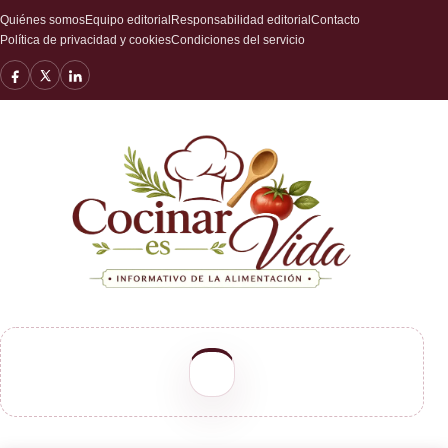
Quiénes somos
Equipo editorial
Responsabilidad editorial
Contacto
Política de privacidad y cookies
Condiciones del servicio