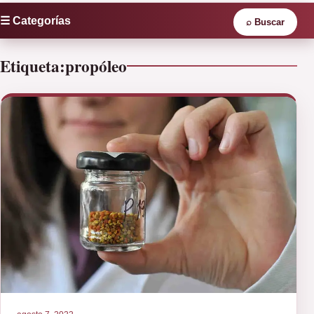
☰ Categorías
⌕
Buscar
Etiqueta:
propóleo