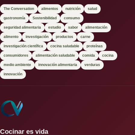
The Conversation
alimentos
nutrición
salud
gastronomía
Sostenibilidad
consumo
seguridad alimentaria
estudio
sabor
alimentación
alimento
investigación
productos
carne
investigación científica
cocina saludable
proteínas
consumidores
alimentación saludable
comida
cocina
medio ambiente
innovación alimentaria
verduras
innovación
Cocinar es vida