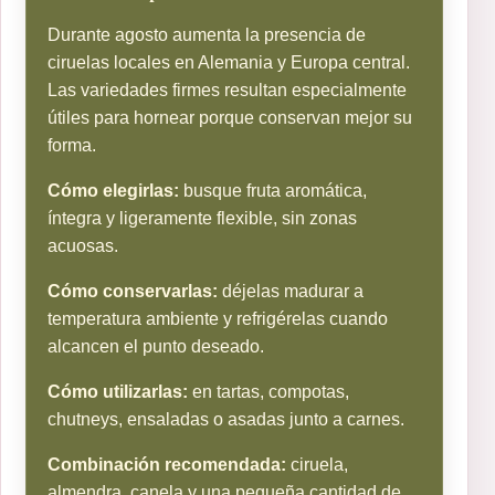
Durante agosto aumenta la presencia de
ciruelas locales en Alemania y Europa central.
Las variedades firmes resultan especialmente
útiles para hornear porque conservan mejor su
forma.
Cómo elegirlas:
busque fruta aromática,
íntegra y ligeramente flexible, sin zonas
acuosas.
Cómo conservarlas:
déjelas madurar a
temperatura ambiente y refrigérelas cuando
alcancen el punto deseado.
Cómo utilizarlas:
en tartas, compotas,
chutneys, ensaladas o asadas junto a carnes.
Combinación recomendada:
ciruela,
almendra, canela y una pequeña cantidad de