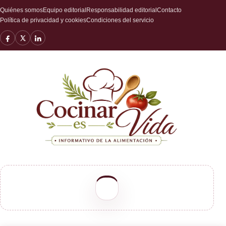
Quiénes somos
Equipo editorial
Responsabilidad editorial
Contacto
Política de privacidad y cookies
Condiciones del servicio