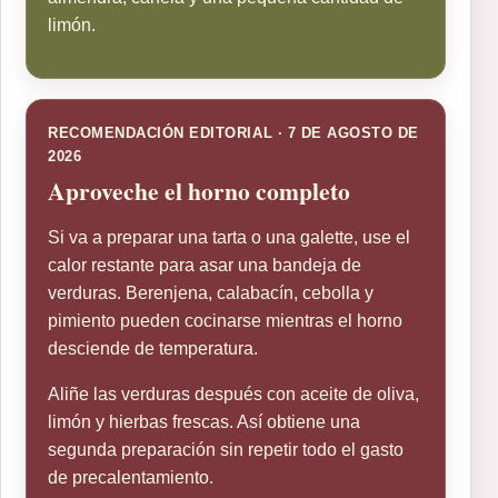
limón.
RECOMENDACIÓN EDITORIAL · 7 DE AGOSTO DE
2026
Aproveche el horno completo
Si va a preparar una tarta o una galette, use el
calor restante para asar una bandeja de
verduras. Berenjena, calabacín, cebolla y
pimiento pueden cocinarse mientras el horno
desciende de temperatura.
Aliñe las verduras después con aceite de oliva,
limón y hierbas frescas. Así obtiene una
segunda preparación sin repetir todo el gasto
de precalentamiento.