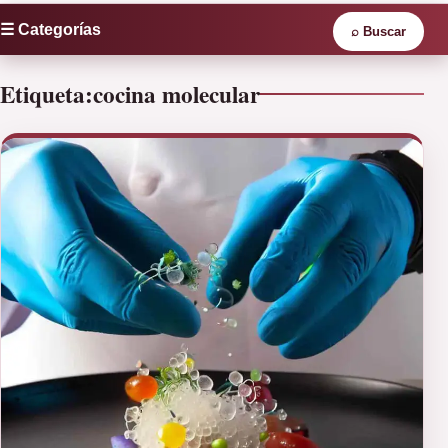
☰ Categorías
⌕
Buscar
Etiqueta:
cocina molecular