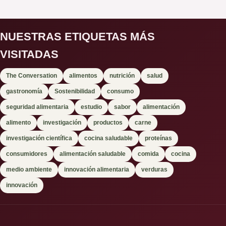
NUESTRAS ETIQUETAS MÁS
VISITADAS
The Conversation
alimentos
nutrición
salud
gastronomía
Sostenibilidad
consumo
seguridad alimentaria
estudio
sabor
alimentación
alimento
investigación
productos
carne
investigación científica
cocina saludable
proteínas
consumidores
alimentación saludable
comida
cocina
medio ambiente
innovación alimentaria
verduras
innovación