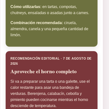
Cómo utilizarlas:
en tartas, compotas,
chutneys, ensaladas o asadas junto a carnes.
Combinación recomendada:
ciruela,
almendra, canela y una pequeña cantidad de
limón.
RECOMENDACIÓN EDITORIAL · 7 DE AGOSTO DE
2026
Aproveche el horno completo
Si va a preparar una tarta o una galette, use el
calor restante para asar una bandeja de
verduras. Berenjena, calabacín, cebolla y
pimiento pueden cocinarse mientras el horno
desciende de temperatura.