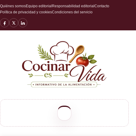
Quiénes somos
Equipo editorial
Responsabilidad editorial
Contacto
Política de privacidad y cookies
Condiciones del servicio