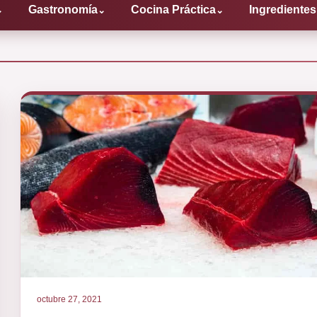
Gastronomía
Cocina Práctica
Ingredientes
⌄
⌄
⌄
octubre 27, 2021