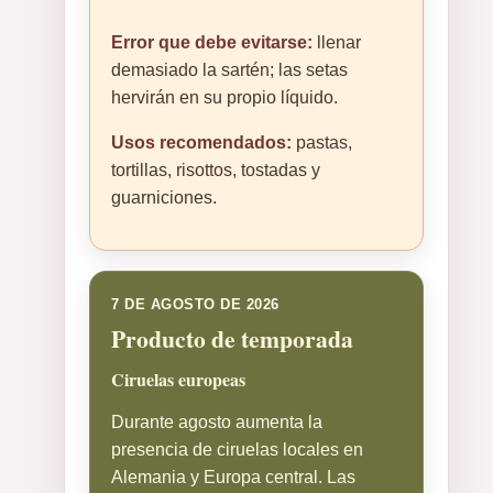
Error que debe evitarse:
llenar
demasiado la sartén; las setas
hervirán en su propio líquido.
Usos recomendados:
pastas,
tortillas, risottos, tostadas y
guarniciones.
7 DE AGOSTO DE 2026
Producto de temporada
Ciruelas europeas
Durante agosto aumenta la
presencia de ciruelas locales en
Alemania y Europa central. Las