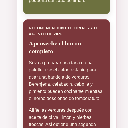
pequeña cantidad de limón.
RECOMENDACIÓN EDITORIAL · 7 DE
AGOSTO DE 2026
Aproveche el horno
completo
Si va a preparar una tarta o una
galette, use el calor restante para
asar una bandeja de verduras.
Berenjena, calabacín, cebolla y
pimiento pueden cocinarse mientras
el horno desciende de temperatura.
Aliñe las verduras después con
aceite de oliva, limón y hierbas
frescas. Así obtiene una segunda