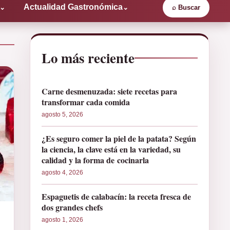
Actualidad Gastronómica
⌄
⌄
⌕
Buscar
Lo más reciente
Carne desmenuzada: siete recetas para
transformar cada comida
agosto 5, 2026
¿Es seguro comer la piel de la patata? Según
la ciencia, la clave está en la variedad, su
calidad y la forma de cocinarla
agosto 4, 2026
Espaguetis de calabacín: la receta fresca de
dos grandes chefs
agosto 1, 2026