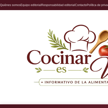
Quiénes somos
Equipo editorial
Responsabilidad editorial
Contacto
Política de priv