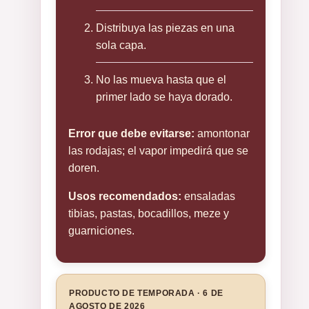
Distribuya las piezas en una
sola capa.
No las mueva hasta que el
primer lado se haya dorado.
Error que debe evitarse:
amontonar
las rodajas; el vapor impedirá que se
doren.
Usos recomendados:
ensaladas
tibias, pastas, bocadillos, meze y
guarniciones.
PRODUCTO DE TEMPORADA · 6 DE
AGOSTO DE 2026