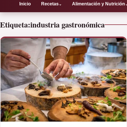
Inicio
Recetas
Alimentación y Nutrición
⌄
Etiqueta:
industria gastronómica