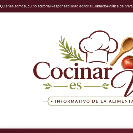
Quiénes somos
Equipo editorial
Responsabilidad editorial
Contacto
Política de priv