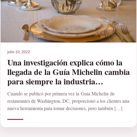
julio 10, 2022
Una investigación explica cómo la
llegada de la Guía Michelin cambia
para siempre la industria
gastronómica de una ciudad
Cuando se publicó por primera vez la Guía Michelin de
restaurantes de Washington, DC, proporcionó a los clientes una
nueva herramienta para tomar decisiones, pero también […]