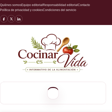
Quiénes somos
Equipo editorial
Responsabilidad editorial
Contacto
Política de privacidad y cookies
Condiciones del servicio