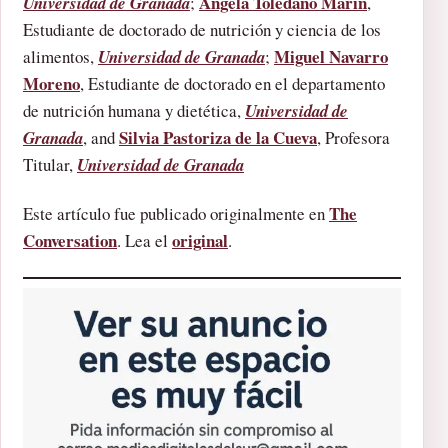
Ángela Toledano Marín
Universidad de Granada
;
,
Estudiante de doctorado de nutrición y ciencia de los
Miguel Navarro
alimentos,
Universidad de Granada
;
Moreno
, Estudiante de doctorado en el departamento
de nutrición humana y dietética,
Universidad de
Silvia Pastoriza de la Cueva
Granada
, and
, Profesora
Titular,
Universidad de Granada
The
Este artículo fue publicado originalmente en
Conversation
original
. Lea el
.