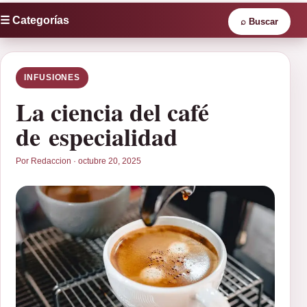
☰ Categorías
⌕
Buscar
INFUSIONES
La ciencia del café
de especialidad
Por Redaccion · octubre 20, 2025