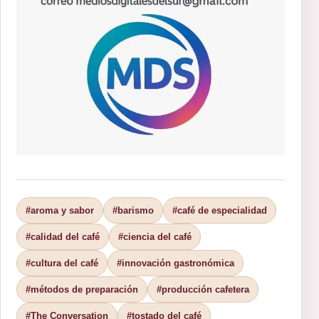
#aroma y sabor
#barismo
#café de especialidad
#calidad del café
#ciencia del café
#cultura del café
#innovación gastronómica
#métodos de preparación
#producción cafetera
#The Conversation
#tostado del café