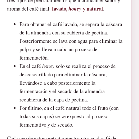
tres tipos de pretratamientos que modifican el sabor y
lavado,
y natural
aroma del café final:
honey
.
Para obtener el café lavado, se separa la cáscara
de la almendra con su cubierta de pectina.
Posteriormente se lava con agua para eliminar la
pulpa y se lleva a cabo un proceso de
fermentación.
En el café
honey
solo se realiza el proceso de
descascarillado para eliminar la cáscara,
llevándose a cabo posteriormente la
fermentación y el secado de la almendra
recubierta de la capa de pectina.
Por último, en el café natural todo el fruto (con
todas sus capas) se ve expuesto al proceso
fermentativo y de secado.
Cada uno de estos pretratamientos otorga al café de