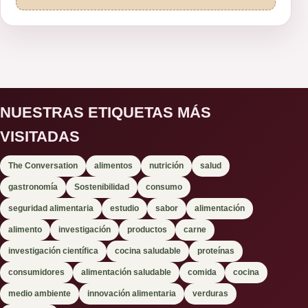
NUESTRAS ETIQUETAS MÁS
VISITADAS
The Conversation
alimentos
nutrición
salud
gastronomía
Sostenibilidad
consumo
seguridad alimentaria
estudio
sabor
alimentación
alimento
investigación
productos
carne
investigación científica
cocina saludable
proteínas
consumidores
alimentación saludable
comida
cocina
medio ambiente
innovación alimentaria
verduras