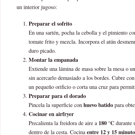
un interior jugoso:
Preparar el sofrito
En una sartén, pocha la cebolla y el pimiento co
tomate frito y mezcla. Incorpora el atún desmen
duro picado.
Montar la empanada
Extiende una lámina de masa sobre la mesa o una
sin acercarlo demasiado a los bordes. Cubre con
un pequeño orificio o corta una cruz para permiti
Preparar para el dorado
huevo batido
Pincela la superficie con
para obten
Cocinar en airfryer
180 °C
Precalienta la freidora de aire a
durante 
entre 12 y 15 minuto
dentro de la cesta. Cocina