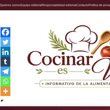
Quiénes somos
Equipo editorial
Responsabilidad editorial
Contacto
Política de priv