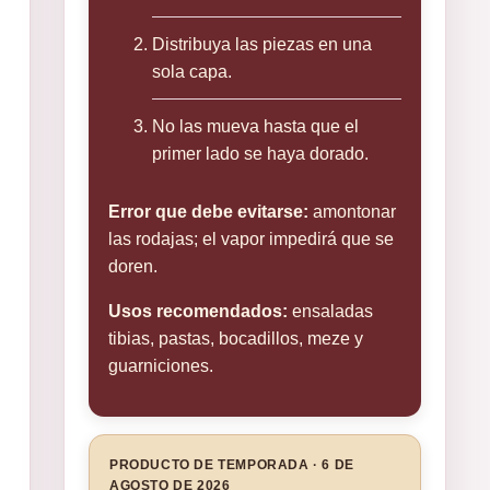
Distribuya las piezas en una
sola capa.
No las mueva hasta que el
primer lado se haya dorado.
Error que debe evitarse:
amontonar
las rodajas; el vapor impedirá que se
doren.
Usos recomendados:
ensaladas
tibias, pastas, bocadillos, meze y
guarniciones.
PRODUCTO DE TEMPORADA · 6 DE
AGOSTO DE 2026