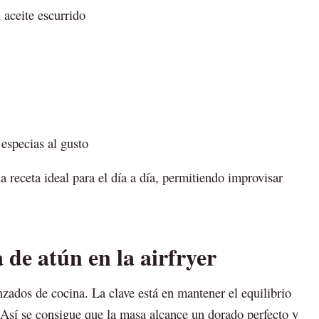
 aceite escurrido
especias al gusto
a receta ideal para el día a día, permitiendo improvisar
e atún en la airfryer
zados de cocina. La clave está en mantener el equilibrio
Así se consigue que la masa alcance un dorado perfecto y