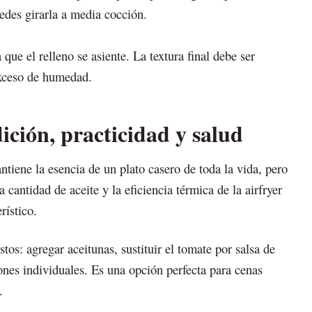
edes girarla a media cocción.
que el relleno se asiente. La textura final debe ser
exceso de humedad.
ción, practicidad y salud
tiene la esencia de un plato casero de toda la vida, pero
cantidad de aceite y la eficiencia térmica de la airfryer
rístico.
tos: agregar aceitunas, sustituir el tomate por salsa de
ones individuales. Es una opción perfecta para cenas
.