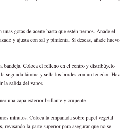
n unas gotas de aceite hasta que estén tiernos. Añade el
uzado y ajusta con sal y pimienta. Si deseas, añade huevo
 bandeja. Coloca el relleno en el centro y distribúyelo
 la segunda lámina y sella los bordes con un tenedor. Haz
r la salida del vapor.
er una capa exterior brillante y crujiente.
unos minutos. Coloca la empanada sobre papel vegetal
s
, revisando la parte superior para asegurar que no se