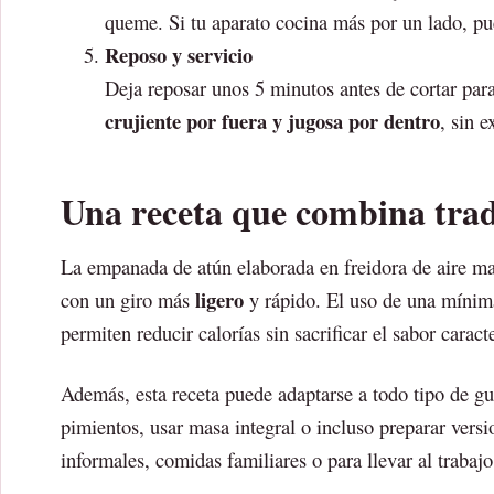
queme. Si tu aparato cocina más por un lado, pu
Reposo y servicio
Deja reposar unos 5 minutos antes de cortar para 
crujiente por fuera y jugosa por dentro
, sin 
Una receta que combina tradi
La empanada de atún elaborada en freidora de aire man
ligero
con un giro más
y rápido. El uso de una mínima 
permiten reducir calorías sin sacrificar el sabor caracte
Además, esta receta puede adaptarse a todo tipo de gus
pimientos, usar masa integral o incluso preparar versi
informales, comidas familiares o para llevar al trabajo