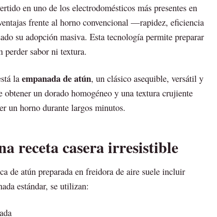
ertido en uno de los electrodomésticos más presentes en
 ventajas frente al horno convencional —rapidez, eficiencia
ado su adopción masiva. Esta tecnología permite preparar
in perder sabor ni textura.
empanada de atún
está la
, un clásico asequible, versátil y
te obtener un dorado homogéneo y una textura crujiente
er un horno durante largos minutos.
na receta casera irresistible
 de atún preparada en freidora de aire suele incluir
da estándar, se utilizan:
ada