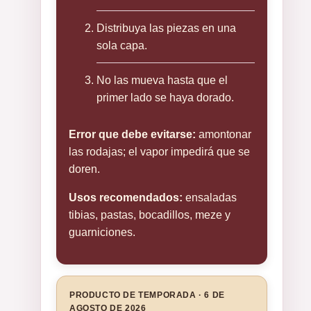
Distribuya las piezas en una
sola capa.
No las mueva hasta que el
primer lado se haya dorado.
Error que debe evitarse:
amontonar
las rodajas; el vapor impedirá que se
doren.
Usos recomendados:
ensaladas
tibias, pastas, bocadillos, meze y
guarniciones.
PRODUCTO DE TEMPORADA · 6 DE
AGOSTO DE 2026