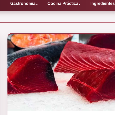
Gastronomía
Cocina Práctica
Ingredientes
⌄
⌄
⌄