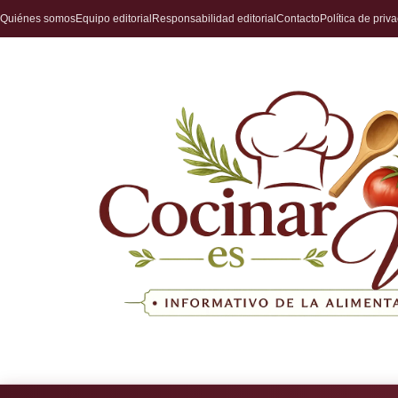
Quiénes somos
Equipo editorial
Responsabilidad editorial
Contacto
Política de priv