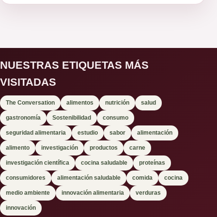
NUESTRAS ETIQUETAS MÁS
VISITADAS
The Conversation
alimentos
nutrición
salud
gastronomía
Sostenibilidad
consumo
seguridad alimentaria
estudio
sabor
alimentación
alimento
investigación
productos
carne
investigación científica
cocina saludable
proteínas
consumidores
alimentación saludable
comida
cocina
medio ambiente
innovación alimentaria
verduras
innovación