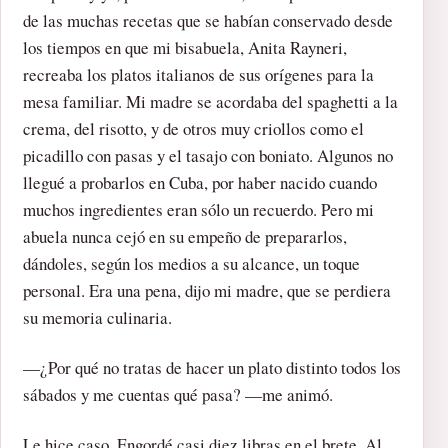
de las muchas recetas que se habían conservado desde
los tiempos en que mi bisabuela, Anita Rayneri,
recreaba los platos italianos de sus orígenes para la
mesa familiar. Mi madre se acordaba del spaghetti a la
crema, del risotto, y de otros muy criollos como el
picadillo con pasas y el tasajo con boniato. Algunos no
llegué a probarlos en Cuba, por haber nacido cuando
muchos ingredientes eran sólo un recuerdo. Pero mi
abuela nunca cejó en su empeño de prepararlos,
dándoles, según los medios a su alcance, un toque
personal. Era una pena, dijo mi madre, que se perdiera
su memoria culinaria.
—¿Por qué no tratas de hacer un plato distinto todos los
sábados y me cuentas qué pasa? —me animó.
Le hice caso. Engordé casi diez libras en el brete. Al