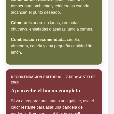
temperatura ambiente y refrigérelas cuando
alcancen el punto deseado.
Cómo utilizarlas:
en tartas, compotas,
chutneys, ensaladas o asadas junto a carnes.
Combinación recomendada:
ciruela,
almendra, canela y una pequeña cantidad de
limón.
RECOMENDACIÓN EDITORIAL · 7 DE AGOSTO DE
2026
Aproveche el horno completo
Si va a preparar una tarta o una galette, use el
calor restante para asar una bandeja de
verduras. Berenjena, calabacín, cebolla y