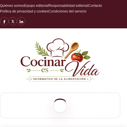
Quiénes somos
Equipo editorial
Responsabilidad editorial
Contacto
Política de privacidad y cookies
Condiciones del servicio