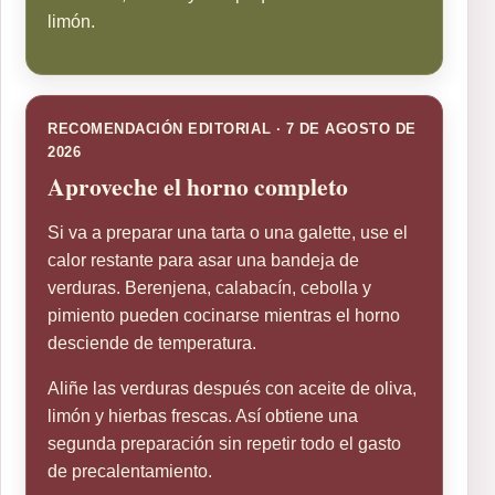
limón.
RECOMENDACIÓN EDITORIAL · 7 DE AGOSTO DE
2026
Aproveche el horno completo
Si va a preparar una tarta o una galette, use el
calor restante para asar una bandeja de
verduras. Berenjena, calabacín, cebolla y
pimiento pueden cocinarse mientras el horno
desciende de temperatura.
Aliñe las verduras después con aceite de oliva,
limón y hierbas frescas. Así obtiene una
segunda preparación sin repetir todo el gasto
de precalentamiento.