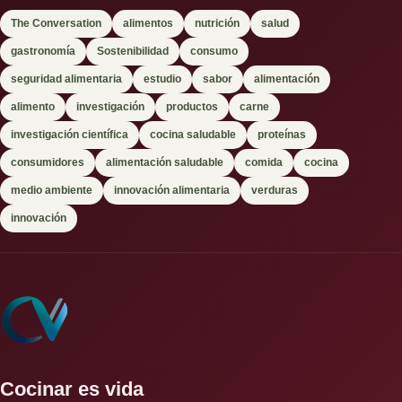
The Conversation
alimentos
nutrición
salud
gastronomía
Sostenibilidad
consumo
seguridad alimentaria
estudio
sabor
alimentación
alimento
investigación
productos
carne
investigación científica
cocina saludable
proteínas
consumidores
alimentación saludable
comida
cocina
medio ambiente
innovación alimentaria
verduras
innovación
Cocinar es vida