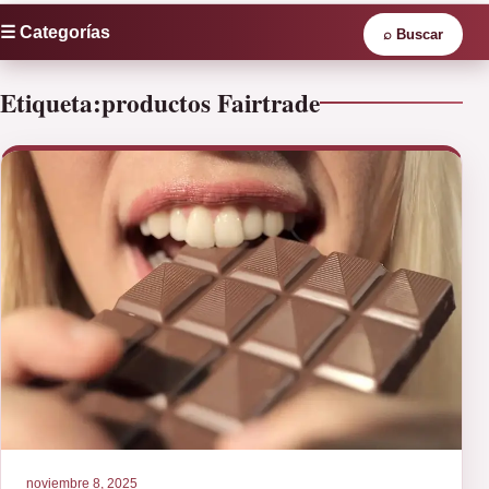
☰ Categorías
⌕
Buscar
Etiqueta:
productos Fairtrade
noviembre 8, 2025