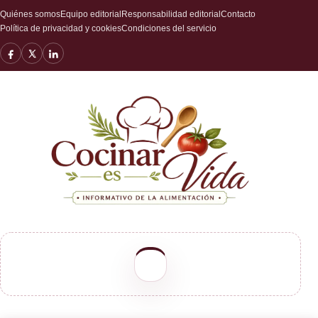
Quiénes somos
Equipo editorial
Responsabilidad editorial
Contacto
Política de privacidad y cookies
Condiciones del servicio