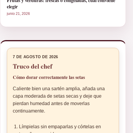
Frutas y verduras: frescas o congeladas, cuál conviene
elegir
junio 21, 2026
7 DE AGOSTO DE 2026
Truco del chef
Cómo dorar correctamente las setas
Caliente bien una sartén amplia, añada una
capa moderada de setas secas y deje que
pierdan humedad antes de moverlas
continuamente.
Límpielas sin empaparlas y córtelas en