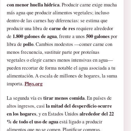
con menor huella hídrica
. Producir carne exige mucha
más agua que producir alimentos vegetales; incluso
dentro de las carnes hay diferencias: se estima que
carne de res
producir una libra de
requiere alrededor
1.800 galones de agua
500 galones
de
, frente a unos
por
pollo
libra de
. Cambios modestos —comer carne con
menos frecuencia, sustituir parte por proteínas
vegetales o elegir carnes menos intensivas en agua—
pueden recortar de forma notable el agua asociada a tu
alimentación. A escala de millones de hogares, la suma
Phys.org
importa.
tirar menos comida
La segunda vía es
. En países de
la mitad del desperdicio ocurre
altos ingresos, casi
en los hogares
alrededor del 22
, y en Estados Unidos
% de todo el uso de agua
está ligado a producir
alimentos que no se comen. Planificar compras,