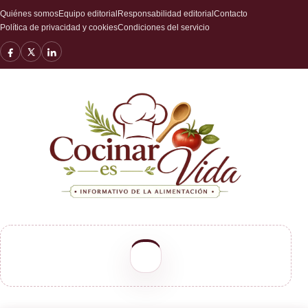
Quiénes somos
Equipo editorial
Responsabilidad editorial
Contacto
Política de privacidad y cookies
Condiciones del servicio