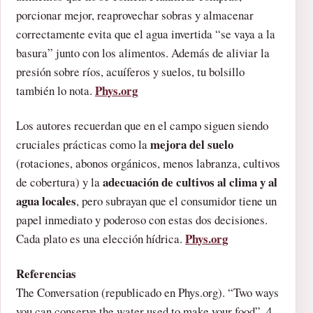
porcionar mejor, reaprovechar sobras y almacenar
correctamente evita que el agua invertida “se vaya a la
basura” junto con los alimentos. Además de aliviar la
presión sobre ríos, acuíferos y suelos, tu bolsillo
Phys.org
también lo nota.
Los autores recuerdan que en el campo siguen siendo
mejora del suelo
cruciales prácticas como la
(rotaciones, abonos orgánicos, menos labranza, cultivos
adecuación de cultivos al clima y al
de cobertura) y la
agua locales
, pero subrayan que el consumidor tiene un
papel inmediato y poderoso con estas dos decisiones.
Phys.org
Cada plato es una elección hídrica.
Referencias
The Conversation (republicado en Phys.org). “Two ways
you can conserve the water used to make your food”, 4