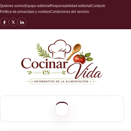
Quiénes somos
Equipo editorial
Responsabilidad editorial
Contacto
Política de privacidad y cookies
Condiciones del servicio