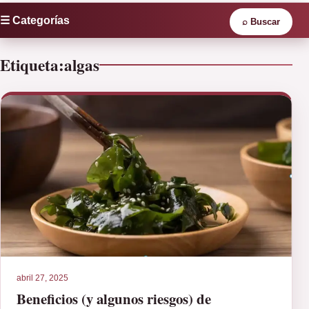
☰ Categorías
⌕
Buscar
Etiqueta:
algas
abril 27, 2025
Beneficios (y algunos riesgos) de